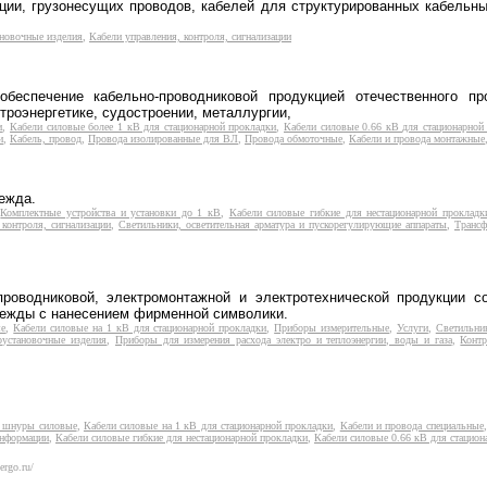
ии, грузонесущих проводов, кабелей для структурированных кабельных
новочные изделия
,
Кабели управления, контроля, сигнализации
еспечение кабельно-проводниковой продукцией отечественного про
троэнергетике, судостроении, металлургии,
и
,
Кабели силовые более 1 кВ для стационарной прокладки
,
Кабели силовые 0.66 кВ для стационарной
и
,
Кабель, провод
,
Провода изолированные для ВЛ
,
Провода обмоточные
,
Кабели и провода монтажные
ежда.
,
Комплектные устройства и установки до 1 кВ
,
Кабели силовые гибкие для нестационарной прокладк
 контроля, сигнализации
,
Светильники, осветительная арматура и пускорегулирующие аппараты
,
Трансф
роводниковой, электромонтажной и электротехнической продукции с
дежды с нанесением фирменной символики.
ые
,
Кабели силовые на 1 кВ для стационарной прокладки
,
Приборы измерительные
,
Услуги
,
Светильник
оустановочные изделия
,
Приборы для измерения расхода электро и теплоэнергии, воды и газа
,
Контр
 шнуры силовые
,
Кабели силовые на 1 кВ для стационарной прокладки
,
Кабели и провода специальные
информации
,
Кабели силовые гибкие для нестационарной прокладки
,
Кабели силовые 0.66 кВ для стацион
ergo.ru/