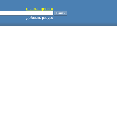
желтая страница
добавить ресурс