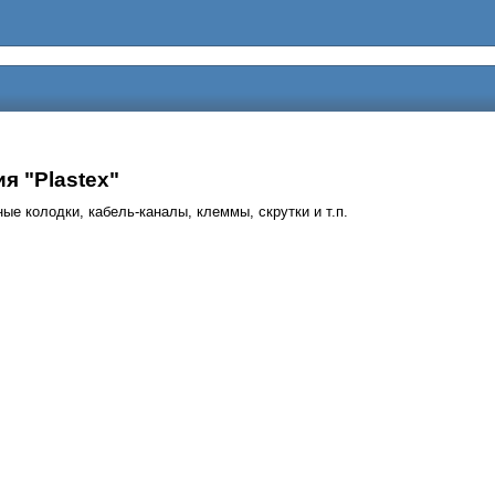
я "Plastex"
е колодки, кабель-каналы, клеммы, скрутки и т.п.