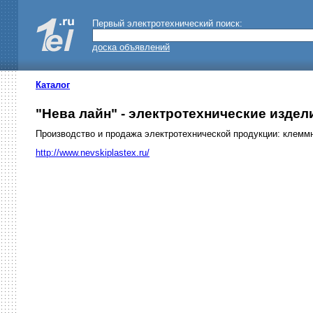
Первый электротехнический поиск:
доска объявлений
Каталог
"Нева лайн" - электротехнические издели
Производство и продажа электротехнической продукции: клеммны
http://www.nevskiplastex.ru/