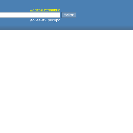
желтая страница
добавить ресурс