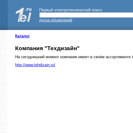
Первый электротехнический поиск:
доска объявлений
Каталог
Компания "Техдизайн"
На сегодняшний момент компания имеет в своём ассортименте б
http://www.tehdizain.ru/