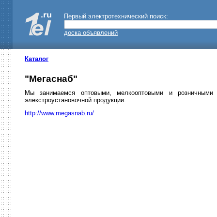
Первый электротехнический поиск:
доска объявлений
Каталог
"Мегаснаб"
Мы занимаемся оптовыми, мелкооптовыми и розничными п
элекстроустановочной продукции.
http://www.megasnab.ru/