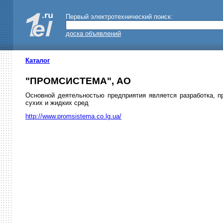
Первый электротехнический поиск:
доска объявлений
Каталог
"ПРОМСИСТЕМА", АО
Основной деятельностью предприятия является разработка, п
сухих и жидких сред
http://www.promsistema.co.lg.ua/