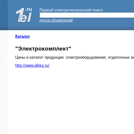
Первый электротехнический поиск:
доска объявлений
Каталог
"Электрокомплект"
Цены и каталог продукции: электрооборудования, отделочных 
http://www.elkko.ru/