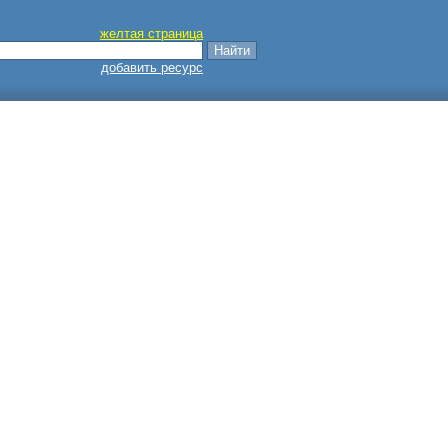
желтая страница
добавить ресурс