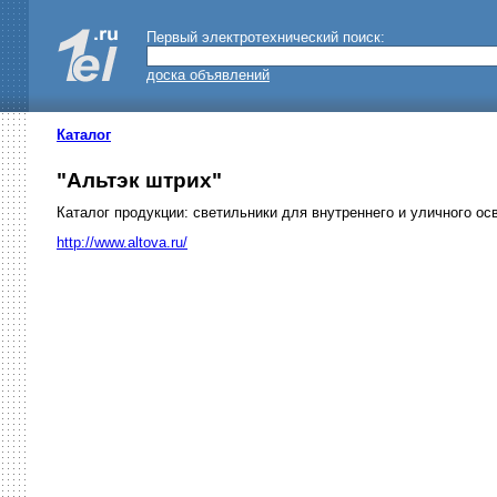
Первый электротехнический поиск:
доска объявлений
Каталог
"Альтэк штрих"
Каталог продукции: светильники для внутреннего и уличного ос
http://www.altova.ru/