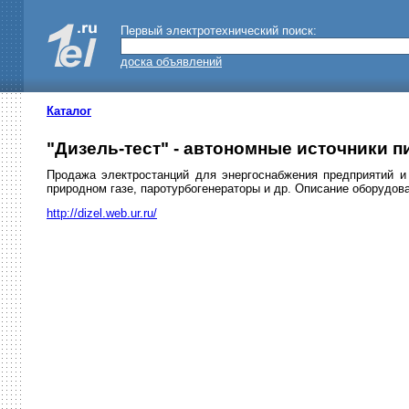
Первый электротехнический поиск:
доска объявлений
Каталог
"Дизель-тест" - автономные источники п
Продажа электростанций для энергоснабжения предприятий и 
природном газе, паротурбогенераторы и др. Описание оборудова
http://dizel.web.ur.ru/