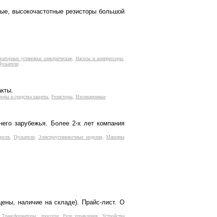
ные, высокочастотные резисторы большой
саторные установки электрические
,
Насосы и компрессоры
,
ускатели
акты.
боры и средства защиты
,
Резисторы
,
Изоляционные
него зарубежья. Более 2-х лет компания
троля
,
Пускатели
,
Электроустановочные изделия
,
Машины
цены, наличие на складе). Прайс-лист. О
,
Трансформаторы, дроссели
,
Реле управления
,
Устройства