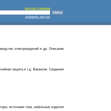
желтая страница
добавить ресурс
изводство электроизделий и др. Описание
елейная защита и т.д. Вакансии. Сведения
торы, источники тока, кабельные изделия